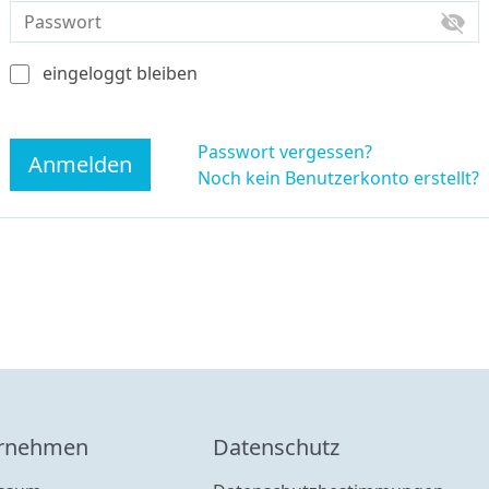
visibility_off
eingeloggt bleiben
Passwort vergessen?
Anmelden
Noch kein Benutzerkonto erstellt?
rnehmen
Datenschutz