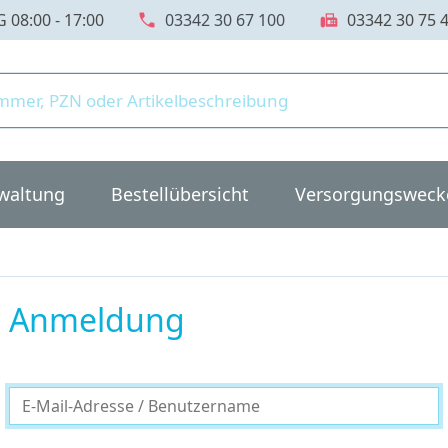
call
fax
08:00 - 17:00
03342 30 67 100
03342 30 75 
waltung
Bestellübersicht
Versorgungsweck
Anmeldung