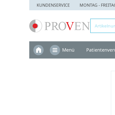
KUNDENSERVICE
MONTAG - FREITAG 
home
Menü
Patientenver