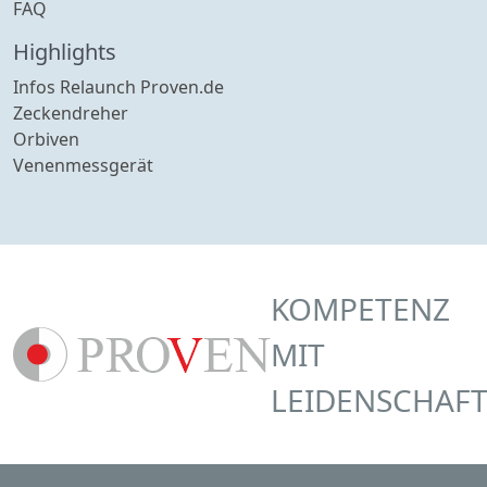
FAQ
Highlights
Infos Relaunch Proven.de
Zeckendreher
Orbiven
Venenmessgerät
KOMPETENZ
MIT
LEIDENSCHAF