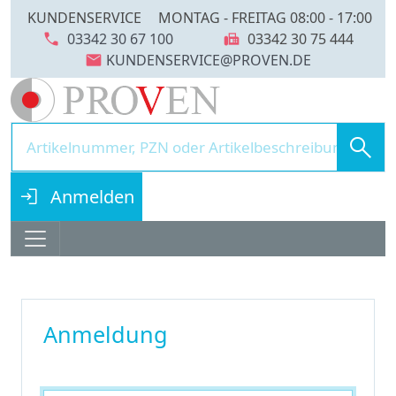
KUNDENSERVICE
MONTAG - FREITAG 08:00 - 17:00
call
fax
03342 30 67 100
03342 30 75 444
mail
search
login
Anmelden
Anmeldung