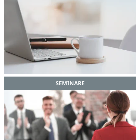
SEMINARE