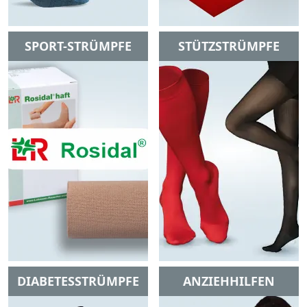
SPORT-STRÜMPFE
STÜTZSTRÜMPFE
DIABETESSTRÜMPFE
ANZIEHHILFEN