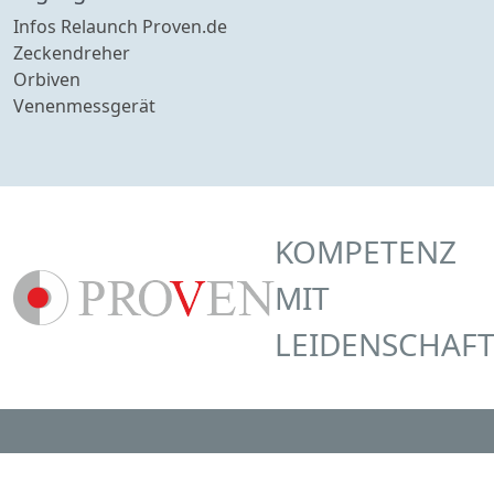
Infos Relaunch Proven.de
Zeckendreher
Orbiven
Venenmessgerät
KOMPETENZ
MIT
LEIDENSCHAF