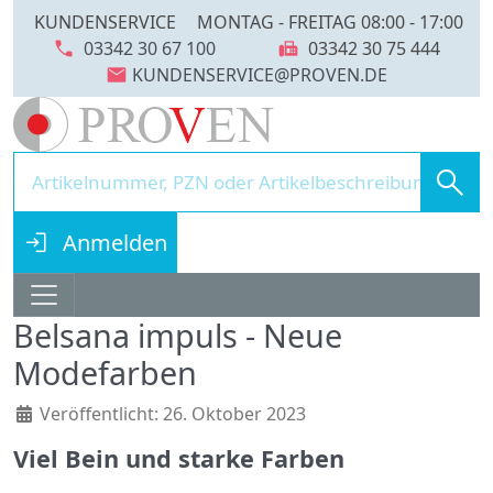
KUNDENSERVICE
MONTAG - FREITAG 08:00 - 17:00
call
fax
03342 30 67 100
03342 30 75 444
mail
search
login
Anmelden
Belsana impuls - Neue
Modefarben
Details
Veröffentlicht: 26. Oktober 2023
Viel Bein und starke Farben