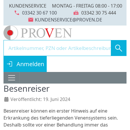
KUNDENSERVICE
MONTAG - FREITAG 08:00 - 17:00
call
fax
03342 30 67 100
03342 30 75 444
mail
search
login
Anmelden
Besenreiser
Details
Veröffentlicht: 19. Juni 2024
Besenreiser können ein erster Hinweis auf eine
Erkrankung des tieferliegenden Venensystems sein.
Deshalb sollte vor einer Behandlung immer das