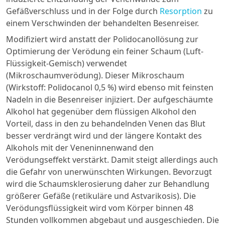
Gefäßverschluss und in der Folge durch
Resorption
zu
einem Verschwinden der behandelten Besenreiser.
Modifiziert wird anstatt der Polidocanollösung zur
Optimierung der Verödung ein feiner Schaum (Luft-
Flüssigkeit-Gemisch) verwendet
(Mikroschaumverödung). Dieser Mikroschaum
(Wirkstoff: Polidocanol 0,5 %) wird ebenso mit feinsten
Nadeln in die Besenreiser injiziert. Der aufgeschäumte
Alkohol hat gegenüber dem flüssigen Alkohol den
Vorteil, dass in den zu behandelnden Venen das Blut
besser verdrängt wird und der längere Kontakt des
Alkohols mit der Veneninnenwand den
Verödungseffekt verstärkt. Damit steigt allerdings auch
die Gefahr von unerwünschten Wirkungen. Bevorzugt
wird die Schaumsklerosierung daher zur Behandlung
größerer Gefäße (retikuläre und Astvarikosis). Die
Verödungsflüssigkeit wird vom Körper binnen 48
Stunden vollkommen abgebaut und ausgeschieden. Die